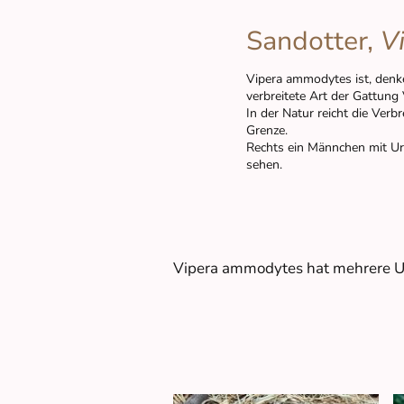
Sandotter,
V
Vipera ammodytes ist, denke 
verbreitete Art der Gattung 
In der Natur reicht die Verb
Grenze.
Rechts ein Männchen mit Ur
sehen.
Vipera ammodytes hat mehrere Unt