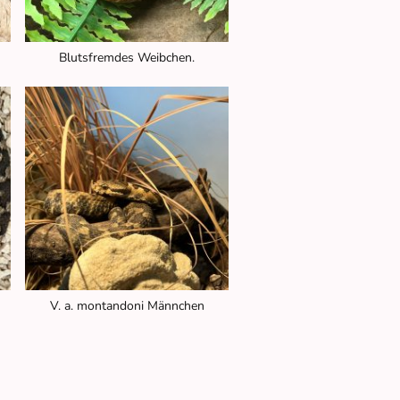
Blutsfremdes Weibchen.
ne
V. a. montandoni Männchen