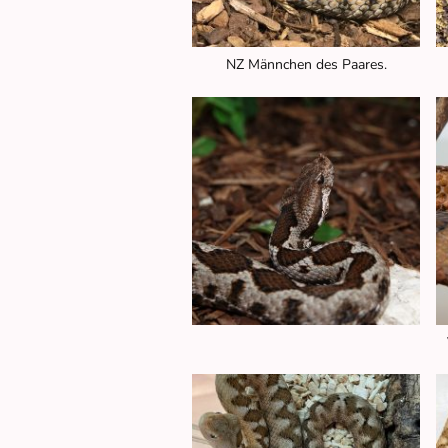
NZ Männchen des Paares.