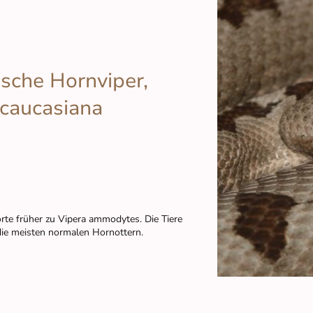
sche Hornviper,
scaucasiana
te früher zu Vipera ammodytes. Die Tiere
 die meisten normalen Hornottern.