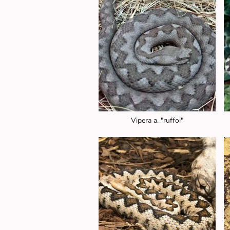
Vipera a. "ruffoi"