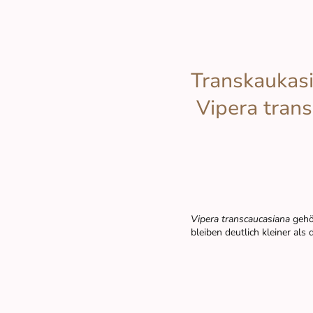
Transkaukasi
Vipera tran
Vipera transcaucasiana
gehör
bleiben deutlich kleiner als