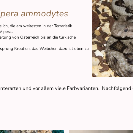
ipera ammodytes
ich, die am weitesten in der Terraristik
Vipera..
reitung von Österreich bis an die türkische
sprung Kroatien, das Weibchen dazu ist oben zu
erarten und vor allem viele Farbvarianten. Nachfolgend e