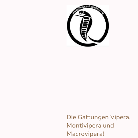
Die Gattungen Vipera,
Montivipera und
Macrovipera!