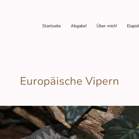
Startseite
Abgabe!
Über mich!
Elapi
Europäische Vipern