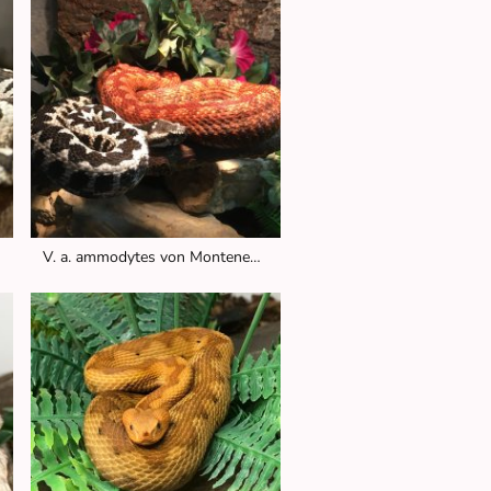
V. a. ammodytes von Montenegro